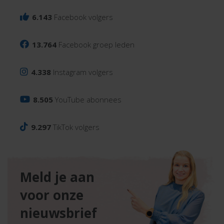
6.143
Facebook volgers
13.764
Facebook groep leden
4.338
Instagram volgers
8.505
YouTube abonnees
9.297
TikTok volgers
Meld je aan
voor onze
nieuwsbrief