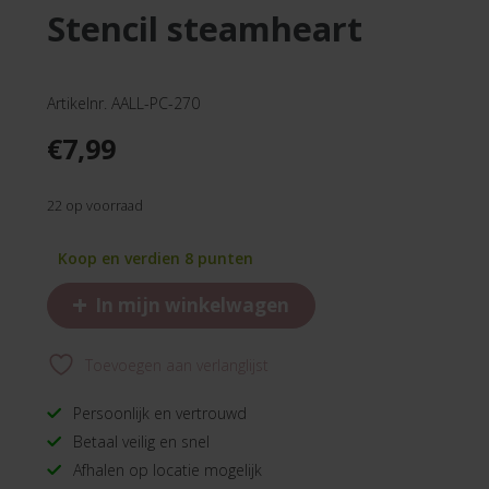
stencil steamheart
Artikelnr. AALL-PC-270
€
7,99
22 op voorraad
Koop en verdien 8 punten
+
In mijn winkelwagen
Toevoegen aan verlanglijst
Persoonlijk en vertrouwd
Betaal veilig en snel
Afhalen op locatie mogelijk