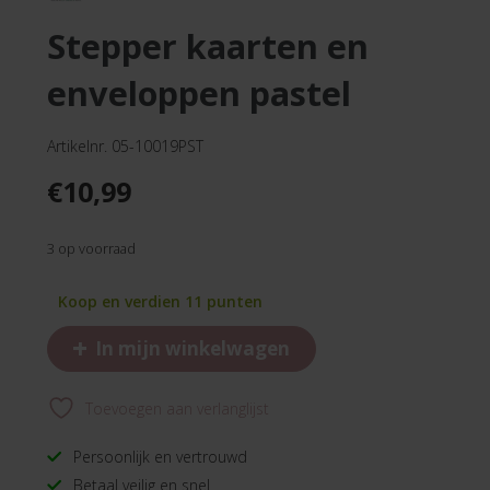
stepper kaarten en
enveloppen pastel
Artikelnr. 05-10019PST
€
10,99
3 op voorraad
Koop en verdien 11 punten
+
In mijn winkelwagen
Toevoegen aan verlanglijst
Persoonlijk en vertrouwd
Betaal veilig en snel