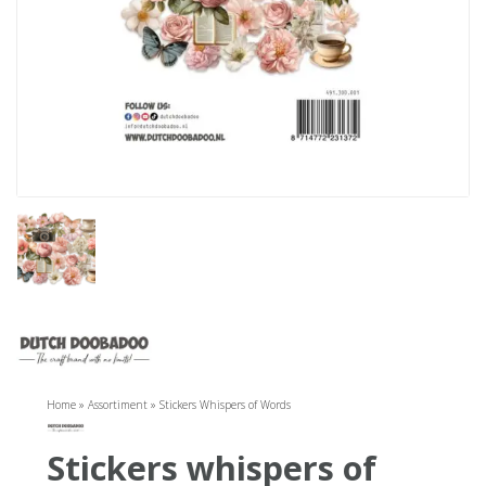
Home
»
Assortiment
»
Stickers Whispers of Words
stickers whispers of