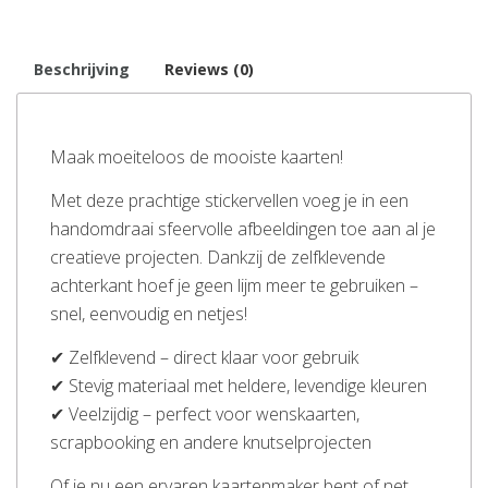
Beschrijving
Reviews (0)
Maak moeiteloos de mooiste kaarten!
Met deze prachtige stickervellen voeg je in een
handomdraai sfeervolle afbeeldingen toe aan al je
creatieve projecten. Dankzij de zelfklevende
achterkant hoef je geen lijm meer te gebruiken –
snel, eenvoudig en netjes!
✔ Zelfklevend – direct klaar voor gebruik
✔ Stevig materiaal met heldere, levendige kleuren
✔ Veelzijdig – perfect voor wenskaarten,
scrapbooking en andere knutselprojecten
Of je nu een ervaren kaartenmaker bent of net