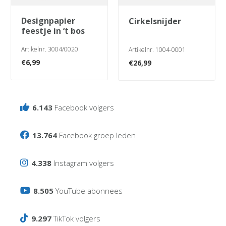
designpapier
cirkelsnijder
feestje in ‘t bos
Artikelnr. 3004/0020
Artikelnr. 1004-0001
€
6,99
€
26,99
6.143
Facebook volgers
13.764
Facebook groep leden
4.338
Instagram volgers
8.505
YouTube abonnees
9.297
TikTok volgers