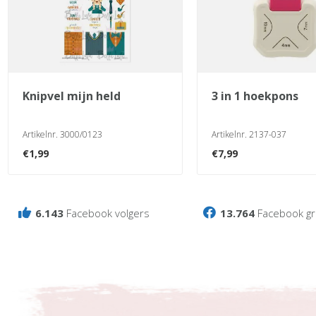
knipvel mijn held
3 in 1 hoekpons
Artikelnr. 3000/0123
Artikelnr. 2137-037
€
1,99
€
7,99
6.143
Facebook volgers
13.764
Facebook gr