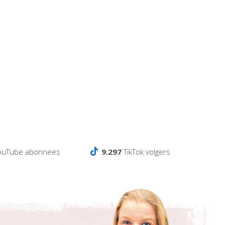
ouTube abonnees
9.297
TikTok volgers