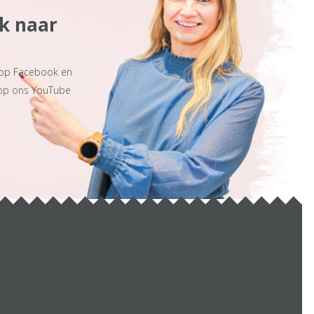
ek naar
 op Facebook en
 op ons YouTube