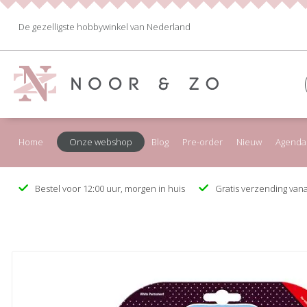
De gezelligste hobbywinkel van Nederland
Home
Onze webshop
Blog
Pre-order
Nieuw
Agenda
Bestel voor 12:00 uur, morgen in huis
Gratis verzending vana