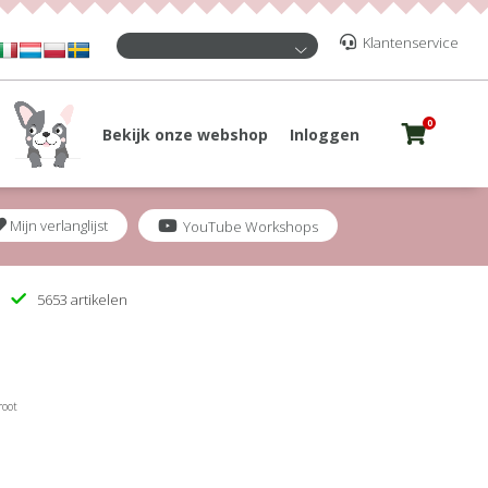
Klantenservice
0
Bekijk onze webshop
Inloggen
Mijn verlanglijst
YouTube Workshops
5653 artikelen
root