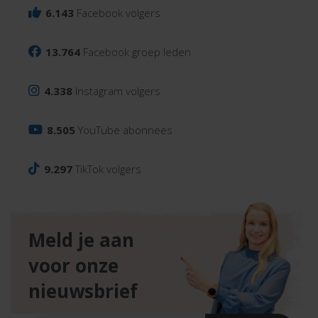
6.143
Facebook volgers
13.764
Facebook groep leden
4.338
Instagram volgers
8.505
YouTube abonnees
9.297
TikTok volgers
Meld je aan
voor onze
nieuwsbrief