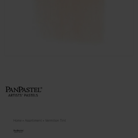
Home
»
Assortiment
»
Vermilion Tint