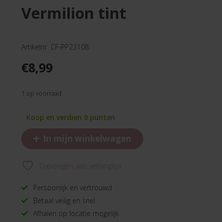
vermilion tint
Artikelnr. CF-PP23108
€
8,99
1 op voorraad
Koop en verdien 9 punten
+
In mijn winkelwagen
Toevoegen aan verlanglijst
Persoonlijk en vertrouwd
Betaal veilig en snel
Afhalen op locatie mogelijk