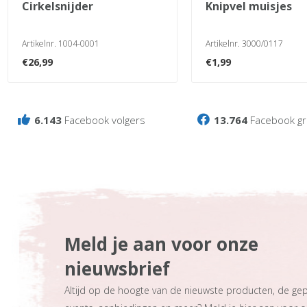
cirkelsnijder
knipvel muisjes
Artikelnr. 1004-0001
Artikelnr. 3000/0117
€
26,99
€
1,99
6.143
Facebook volgers
13.764
Facebook gr
Meld je aan voor onze
nieuwsbrief
Altijd op de hoogte van de nieuwste producten, de ge