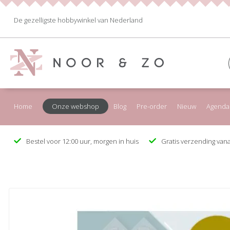
De gezelligste hobbywinkel van Nederland
Home
Onze webshop
Blog
Pre-order
Nieuw
Agenda
Bestel voor 12:00 uur, morgen in huis
Gratis verzending vana