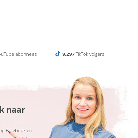
ouTube abonnees
9.297
TikTok volgers
ek naar
 op Facebook en