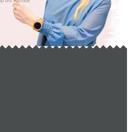
 op ons YouTube