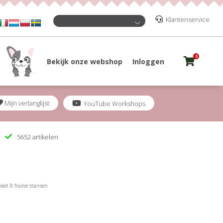
Klantenservice
0
Bekijk onze webshop
Inloggen
Mijn verlanglijst
YouTube Workshops
5652 artikelen
kket 8 frame stansen