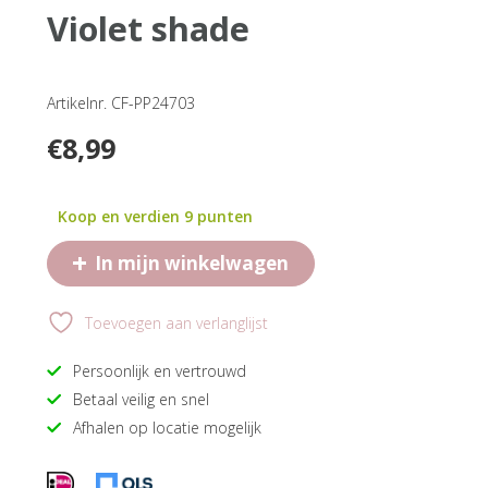
violet shade
Artikelnr. CF-PP24703
€
8,99
Koop en verdien 9 punten
+
In mijn winkelwagen
Toevoegen aan verlanglijst
Persoonlijk en vertrouwd
Betaal veilig en snel
Afhalen op locatie mogelijk