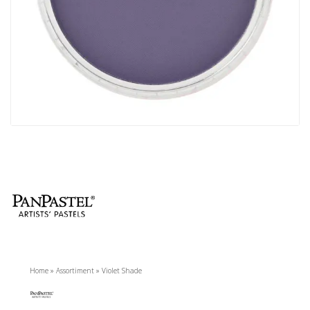
Home
»
Assortiment
»
Violet Shade