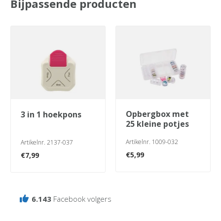
Bijpassende producten
opbergbox met
3 in 1 hoekpons
25 kleine potjes
Artikelnr. 1009-032
Artikelnr. 2137-037
€
5,99
€
7,99
6.143
Facebook volgers