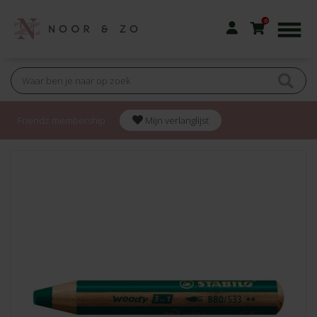
0
Friendz membership
Mijn verlanglijst