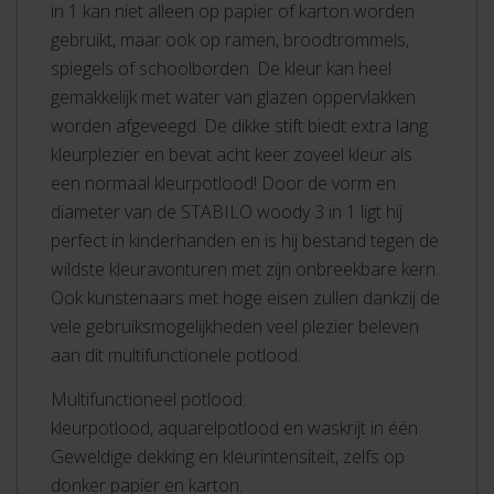
in 1 kan niet alleen op papier of karton worden
gebruikt, maar ook op ramen, broodtrommels,
spiegels of schoolborden. De kleur kan heel
gemakkelijk met water van glazen oppervlakken
worden afgeveegd. De dikke stift biedt extra lang
kleurplezier en bevat acht keer zoveel kleur als
een normaal kleurpotlood! Door de vorm en
diameter van de STABILO woody 3 in 1 ligt hij
perfect in kinderhanden en is hij bestand tegen de
wildste kleuravonturen met zijn onbreekbare kern.
Ook kunstenaars met hoge eisen zullen dankzij de
vele gebruiksmogelijkheden veel plezier beleven
aan dit multifunctionele potlood.
Multifunctioneel potlood:
kleurpotlood, aquarelpotlood en waskrijt in één.
Geweldige dekking en kleurintensiteit, zelfs op
donker papier en karton.