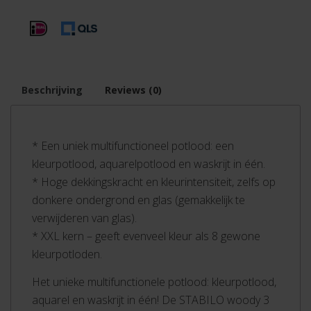
Beschrijving
Reviews (0)
* Een uniek multifunctioneel potlood: een
kleurpotlood, aquarelpotlood en waskrijt in één.
* Hoge dekkingskracht en kleurintensiteit, zelfs op
donkere ondergrond en glas (gemakkelijk te
verwijderen van glas).
* XXL kern – geeft evenveel kleur als 8 gewone
kleurpotloden.
Het unieke multifunctionele potlood: kleurpotlood,
aquarel en waskrijt in één! De STABILO woody 3