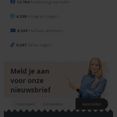
13.764
Facebook groep leden
4.338
Instagram volgers
8.505
YouTube abonnees
9.297
TikTok volgers
Meld je aan
voor onze
nieuwsbrief