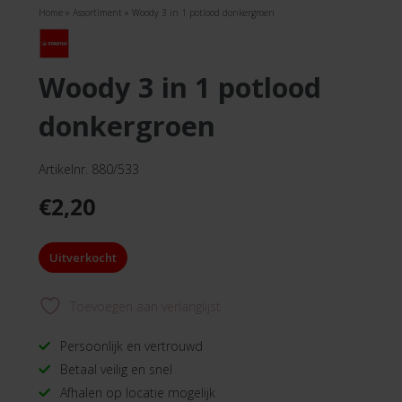
Home
»
Assortiment
»
Woody 3 in 1 potlood donkergroen
woody 3 in 1 potlood
donkergroen
Artikelnr. 880/533
€
2,20
Uitverkocht
Toevoegen aan verlanglijst
Persoonlijk en vertrouwd
Betaal veilig en snel
Afhalen op locatie mogelijk