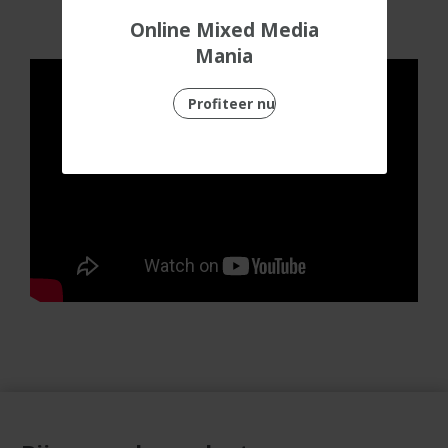
workshop
Online Mixed Media
Mania
Profiteer nu