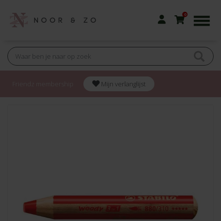
0
Friendz membership
Mijn verlanglijst