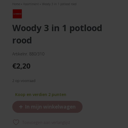
Home
»
Assortiment
»
Woody 3 in 1 potlood rood
woody 3 in 1 potlood
rood
Artikelnr. 880/310
€
2,20
2 op voorraad
Koop en verdien 2 punten
+
In mijn winkelwagen
Toevoegen aan verlanglijst