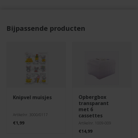
Bijpassende producten
opbergbox
knipvel muisjes
transparant
met 6
Artikelnr. 3000/0117
cassettes
€
1,99
Artikelnr. 1009-009
€
14,99