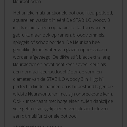
kleurpotloden.
Het unieke multifunctionele potlood: kleurpotlood,
aquarel en waskrijt in één! De STABILO woody 3
in 1 kan niet alleen op papier of karton worden
gebruikt, maar ook op ramen, broodtrommels,
spiegels of schoolborden. De kleur kan heel
gemakkelijk met water van glazen oppervlakken
worden afgeveegd. De dikke stift biedt extra lang
kleurplezier en bevat acht keer zoveel kleur als
een normaal kleurpotlood! Door de vorm en
diameter van de STABILO woody 3 in 1 ligt hij
perfect in kinderhanden en is hij bestand tegen de
wildste kleuravonturen met zijn onbreekbare kern.
Ook kunstenaars met hoge eisen zullen dankzij de
vele gebruiksmogelijkheden veel plezier beleven
aan dit multifunctionele potlood.