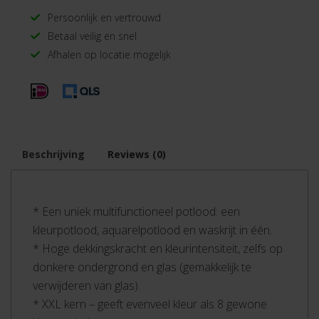
Persoonlijk en vertrouwd
Betaal veilig en snel
Afhalen op locatie mogelijk
Beschrijving
Reviews (0)
* Een uniek multifunctioneel potlood: een
kleurpotlood, aquarelpotlood en waskrijt in één.
* Hoge dekkingskracht en kleurintensiteit, zelfs op
donkere ondergrond en glas (gemakkelijk te
verwijderen van glas).
* XXL kern – geeft evenveel kleur als 8 gewone