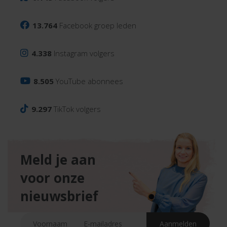
13.764
Facebook groep leden
4.338
Instagram volgers
8.505
YouTube abonnees
9.297
TikTok volgers
Meld je aan
voor onze
nieuwsbrief