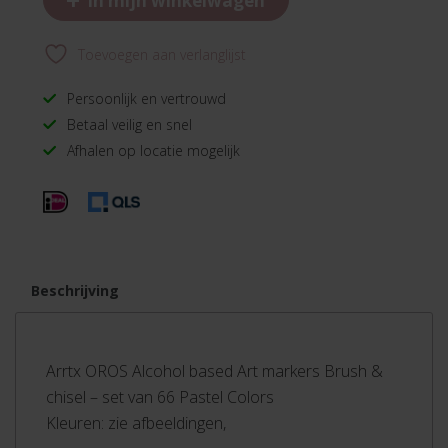
In mijn winkelwagen
Toevoegen aan verlanglijst
Persoonlijk en vertrouwd
Betaal veilig en snel
Afhalen op locatie mogelijk
Beschrijving
Arrtx OROS Alcohol based Art markers Brush &
chisel – set van 66 Pastel Colors
Kleuren: zie afbeeldingen,