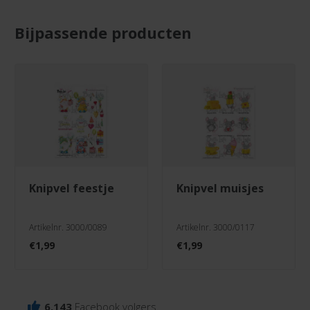
Bijpassende producten
knipvel feestje
knipvel muisjes
Artikelnr. 3000/0089
Artikelnr. 3000/0117
€
1,99
€
1,99
6.143
Facebook volgers