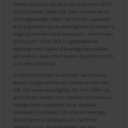
Ontdek de kracht van kleur met onze Arrtx OROS
Alcohol Marker Stiften Set. Deze set bestaat uit
66 hoogwaardige stiften met twin tips, waardoor
je kunt genieten van de veelzijdigheid. De marker is
uitgerust met een brede beitelpunt 1-6mm en een
brush punt 1-6mm. Of je nu gedetailleerde
tekeningen wilt maken of levendige kleurvlakken
wilt creëren, deze stiften bieden de perfecte tools
voor elke kunstenaar.
Dompel jezelf onder in een palet van 64 pastel
kleuren, aangevuld met een zwarte en een witte
stift voor extra veelzijdigheid. De Arrtx stiften op
alcoholbasis hebben een ontwerp vol heldere en
zonnige tinten, essentieel om je creatieve
potentieel te ontsluiten. De lichte en levendige
kleuren geven je kunstwerk een zachte en
verfijnde touch, die doet denken aan een