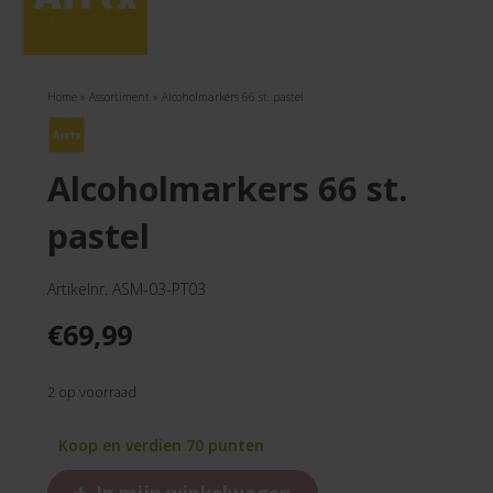
Home
»
Assortiment
»
Alcoholmarkers 66 st. pastel
alcoholmarkers 66 st.
pastel
Artikelnr. ASM-03-PT03
€
69,99
2 op voorraad
Koop en verdien 70 punten
+