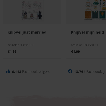
knipvel just married
knipvel mijn held
Artikelnr. 3000/0103
Artikelnr. 3000/0123
€
1,99
€
1,99
6.143
Facebook volgers
13.764
Facebook gr