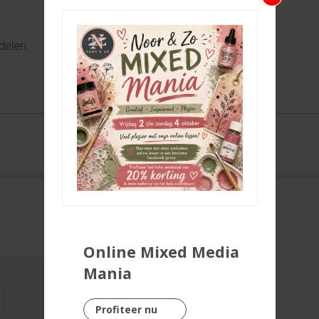
delen
Online Mixed Media
Mania
Profiteer nu