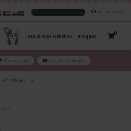
Klantenservice
0
Bekijk onze webshop
Inloggen
Mijn verlanglijst
YouTube Workshops
5703 artikelen
y sweets