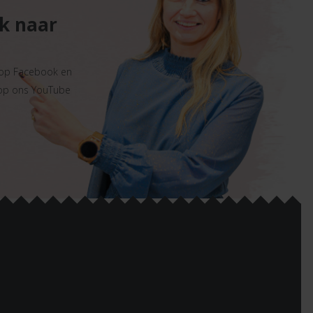
ek naar
 op Facebook en
 op ons YouTube