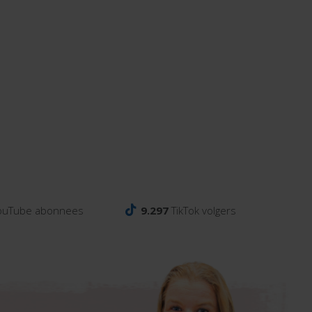
ouTube abonnees
9.297
TikTok volgers