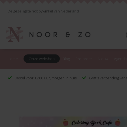
De gezelligste hobbywinkel van Nederland
Home
Onze webshop
Blog
Pre-order
Nieuw
Agenda
Bestel voor 12:00 uur, morgen in huis
Gratis verzending vana