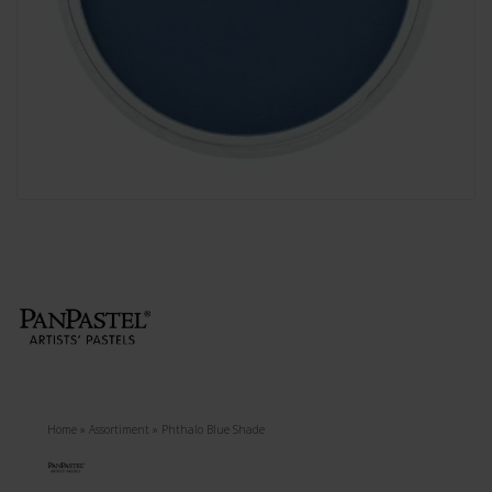
Home
»
Assortiment
»
Phthalo Blue Shade