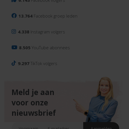
6.143
Facebook volgers
13.764
Facebook groep leden
4.338
Instagram volgers
8.505
YouTube abonnees
9.297
TikTok volgers
Meld je aan
voor onze
nieuwsbrief