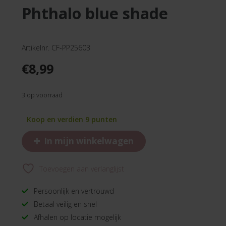
phthalo blue shade
Artikelnr. CF-PP25603
€
8,99
3 op voorraad
Koop en verdien 9 punten
+
In mijn winkelwagen
Toevoegen aan verlanglijst
Persoonlijk en vertrouwd
Betaal veilig en snel
Afhalen op locatie mogelijk