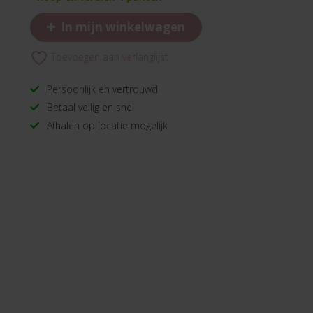
+
In mijn winkelwagen
Toevoegen aan verlanglijst
Persoonlijk en vertrouwd
Betaal veilig en snel
Afhalen op locatie mogelijk