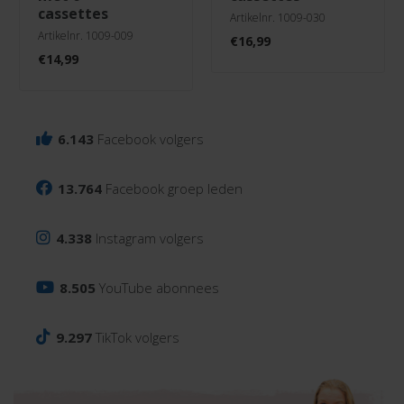
cassettes
Artikelnr. 1009-030
Artikelnr. 1009-009
€
16,99
€
14,99
6.143
Facebook volgers
13.764
Facebook groep leden
4.338
Instagram volgers
8.505
YouTube abonnees
9.297
TikTok volgers