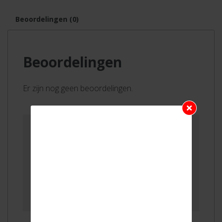
Beoordelingen (0)
Beoordelingen
Er zijn nog geen beoordelingen.
Wees de eerste om “Plakparels burgundy”
te beoordelen
Je moet
ingelogd zijn
om een
beoordeling te plaatsen.