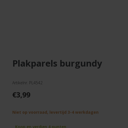
plakparels burgundy
Artikelnr. PL4542
€
3,99
Niet op voorraad, levertijd 3-4 werkdagen
Koop en verdien 4 punten