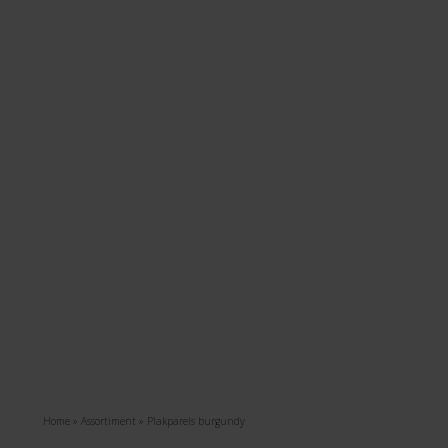
Home
»
Assortiment
»
Plakparels burgundy