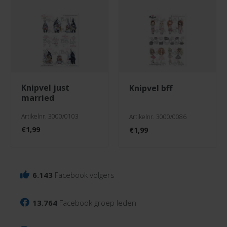
knipvel just
knipvel bff
married
Artikelnr. 3000/0103
Artikelnr. 3000/0086
€
1,99
€
1,99
6.143
Facebook volgers
13.764
Facebook groep leden