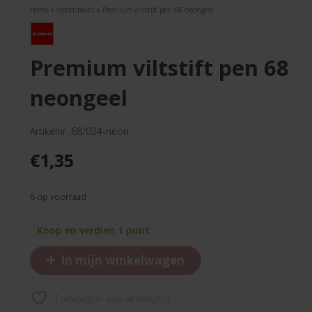
Home
»
Assortiment
»
Premium viltstift pen 68 neongeel
premium viltstift pen 68
neongeel
Artikelnr. 68/024-neon
€
1,35
6 op voorraad
Koop en verdien 1 punt
+
In mijn winkelwagen
Toevoegen aan verlanglijst