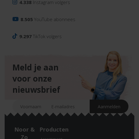
4.338
Instagram volgers
8.505
YouTube abonnees
9.297
TikTok volgers
Meld je aan
voor onze
nieuwsbrief
Noor &
Producten
Zo