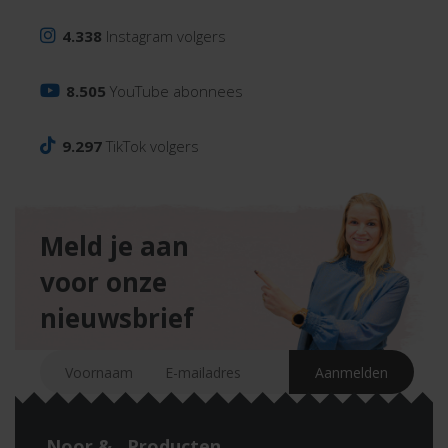
4.338
Instagram volgers
8.505
YouTube abonnees
9.297
TikTok volgers
Meld je aan
voor onze
nieuwsbrief
Noor &
Producten