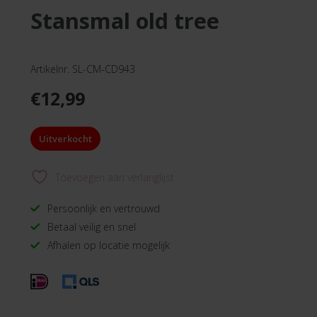
stansmal old tree
Artikelnr. SL-CM-CD943
€
12,99
Uitverkocht
Toevoegen aan verlanglijst
Persoonlijk en vertrouwd
Betaal veilig en snel
Afhalen op locatie mogelijk