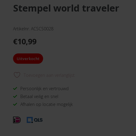
stempel world traveler
Artikelnr. ACSCS0028
€
10,99
Uitverkocht
Toevoegen aan verlanglijst
Persoonlijk en vertrouwd
Betaal veilig en snel
Afhalen op locatie mogelijk