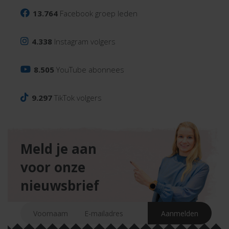
13.764
Facebook groep leden
4.338
Instagram volgers
8.505
YouTube abonnees
9.297
TikTok volgers
Meld je aan
voor onze
nieuwsbrief