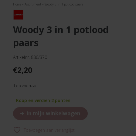
Home
»
Assortiment
»
Woody 3 in 1 potlood paars
woody 3 in 1 potlood
paars
Artikelnr. 880/370
€
2,20
1 op voorraad
Koop en verdien 2 punten
+
In mijn winkelwagen
Toevoegen aan verlanglijst