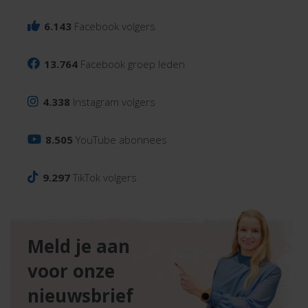
6.143
Facebook volgers
13.764
Facebook groep leden
4.338
Instagram volgers
8.505
YouTube abonnees
9.297
TikTok volgers
Meld je aan
voor onze
nieuwsbrief