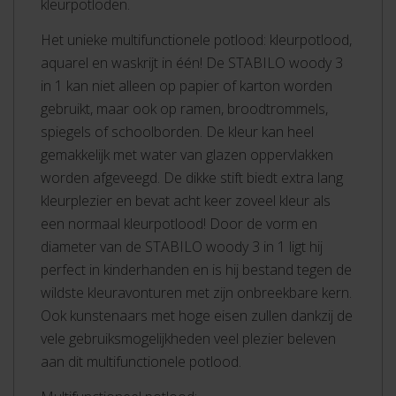
kleurpotloden.
Het unieke multifunctionele potlood: kleurpotlood,
aquarel en waskrijt in één! De STABILO woody 3
in 1 kan niet alleen op papier of karton worden
gebruikt, maar ook op ramen, broodtrommels,
spiegels of schoolborden. De kleur kan heel
gemakkelijk met water van glazen oppervlakken
worden afgeveegd. De dikke stift biedt extra lang
kleurplezier en bevat acht keer zoveel kleur als
een normaal kleurpotlood! Door de vorm en
diameter van de STABILO woody 3 in 1 ligt hij
perfect in kinderhanden en is hij bestand tegen de
wildste kleuravonturen met zijn onbreekbare kern.
Ook kunstenaars met hoge eisen zullen dankzij de
vele gebruiksmogelijkheden veel plezier beleven
aan dit multifunctionele potlood.