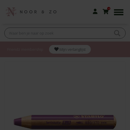
0
Friendz membership
Mijn verlanglijst