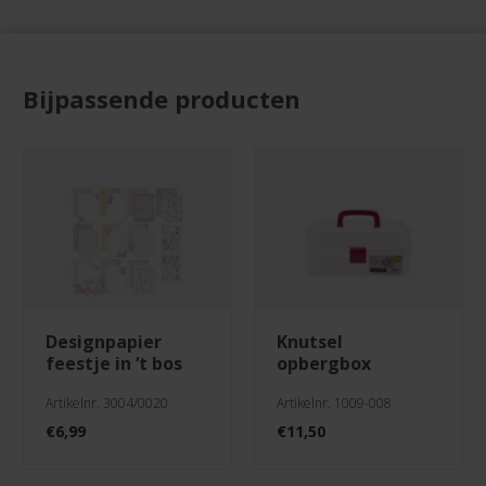
Bijpassende producten
designpapier
knutsel
feestje in ‘t bos
opbergbox
Artikelnr. 3004/0020
Artikelnr. 1009-008
€
6,99
€
11,50