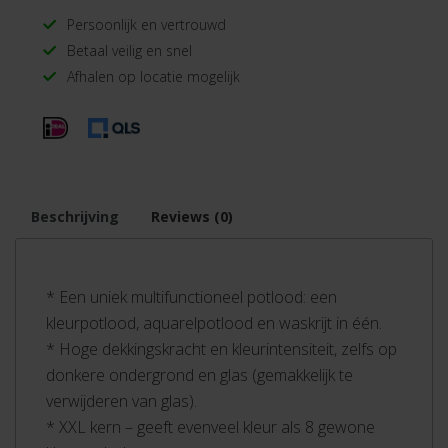
Persoonlijk en vertrouwd
Betaal veilig en snel
Afhalen op locatie mogelijk
Beschrijving
Reviews (0)
* Een uniek multifunctioneel potlood: een
kleurpotlood, aquarelpotlood en waskrijt in één.
* Hoge dekkingskracht en kleurintensiteit, zelfs op
donkere ondergrond en glas (gemakkelijk te
verwijderen van glas).
* XXL kern – geeft evenveel kleur als 8 gewone