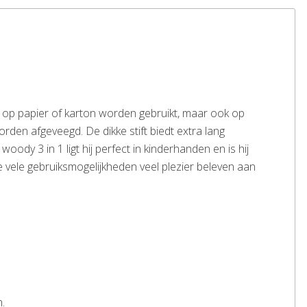
en op papier of karton worden gebruikt, maar ook op
den afgeveegd. De dikke stift biedt extra lang
dy 3 in 1 ligt hij perfect in kinderhanden en is hij
 vele gebruiksmogelijkheden veel plezier beleven aan
.