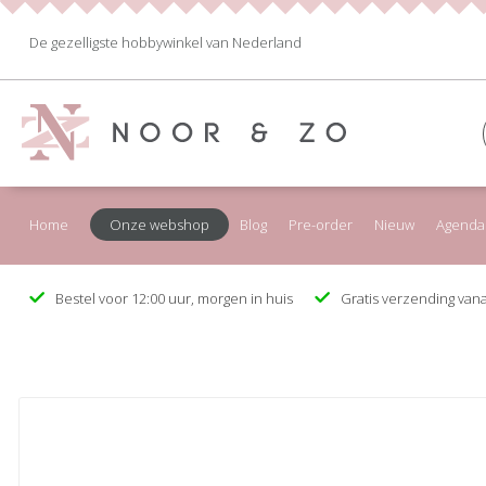
De gezelligste hobbywinkel van Nederland
Home
Onze webshop
Blog
Pre-order
Nieuw
Agenda
Bestel voor 12:00 uur, morgen in huis
Gratis verzending vana