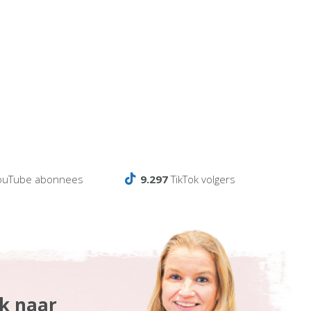
ouTube abonnees
9.297
TikTok volgers
ek naar