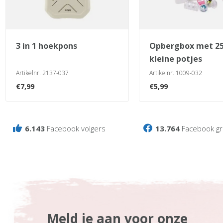
3 in 1 hoekpons
opbergbox met 25
kleine potjes
Artikelnr. 2137-037
Artikelnr. 1009-032
€
7,99
€
5,99
6.143
Facebook volgers
13.764
Facebook gr
Meld je aan voor onze