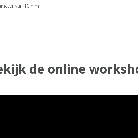
iameter van 10 mm
ekijk de online worksh