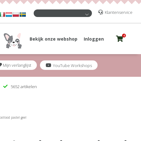
Klantenservice
0
Bekijk onze webshop
Inloggen
Mijn verlanglijst
YouTube Workshops
5652 artikelen
otlood pastel geel