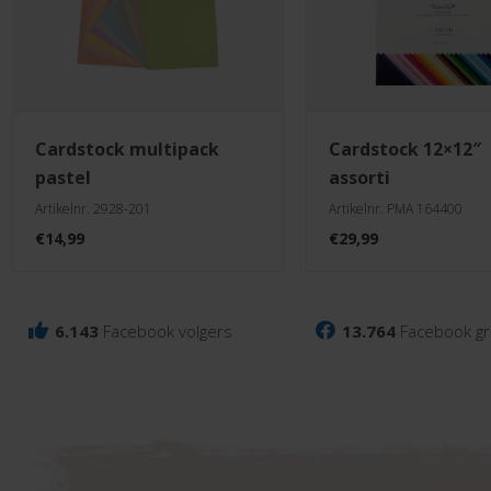
cardstock multipack
cardstock 12×12″
pastel
assorti
Artikelnr. 2928-201
Artikelnr. PMA 164400
€
14,99
€
29,99
6.143
Facebook volgers
13.764
Facebook gr