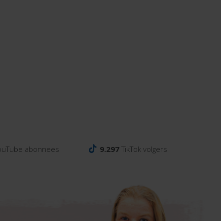
ouTube abonnees
9.297
TikTok volgers