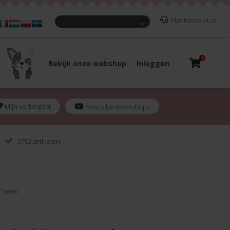
Klantenservice
0
Bekijk onze webshop
Inloggen
Mijn verlanglijst
YouTube Workshops
5703 artikelen
 assorti