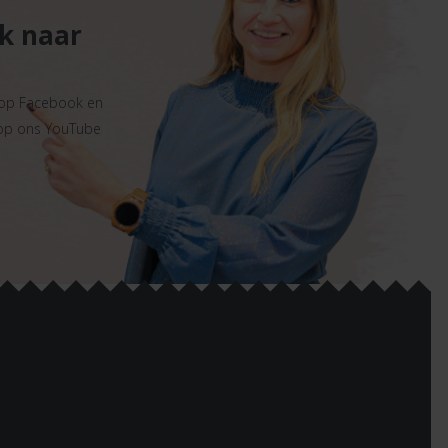
ek naar
 op Facebook en
 op ons YouTube