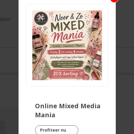
delen
Online Mixed Media
Mania
Profiteer nu