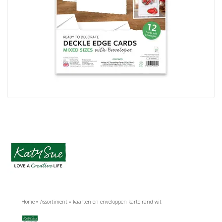
Home
»
Assortiment
»
kaarten en enveloppen kartelrand wit