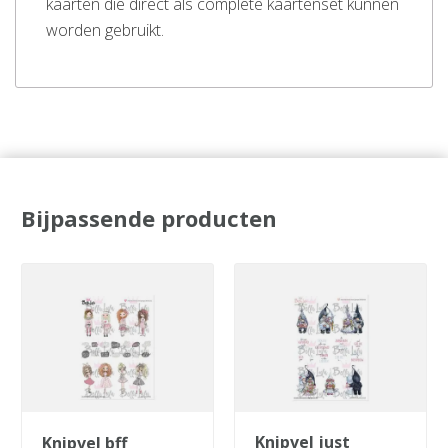
kaarten die direct als complete kaartenset kunnen
worden gebruikt.
Bijpassende producten
knipvel just
knipvel bff