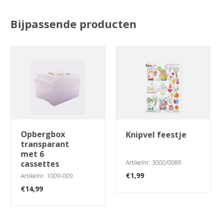
Bijpassende producten
opbergbox
knipvel feestje
transparant
met 6
cassettes
Artikelnr. 3000/0089
€
1,99
Artikelnr. 1009-009
€
14,99