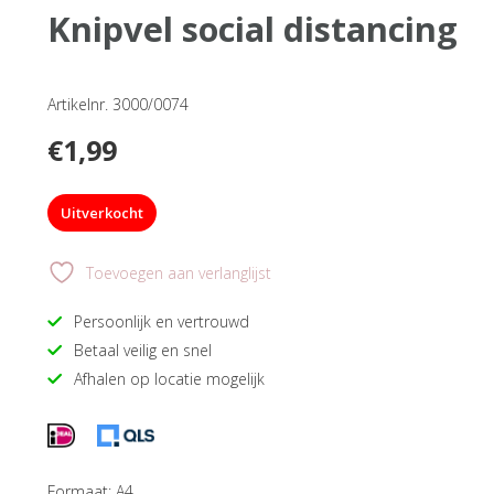
knipvel social distancing
Artikelnr. 3000/0074
€
1,99
Uitverkocht
Toevoegen aan verlanglijst
Persoonlijk en vertrouwd
Betaal veilig en snel
Afhalen op locatie mogelijk
Formaat: A4