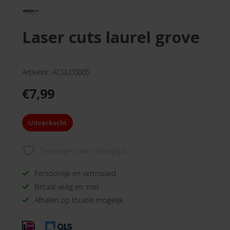
laser cuts laurel grove
Artikelnr. ACSLC0005
€
7,99
Uitverkocht
Toevoegen aan verlanglijst
Persoonlijk en vertrouwd
Betaal veilig en snel
Afhalen op locatie mogelijk