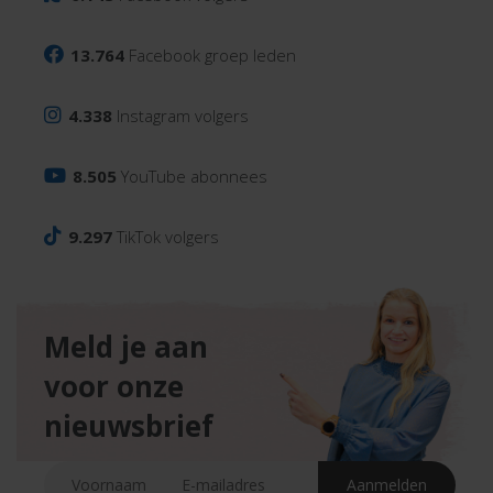
13.764
Facebook groep leden
4.338
Instagram volgers
8.505
YouTube abonnees
9.297
TikTok volgers
Meld je aan
voor onze
nieuwsbrief