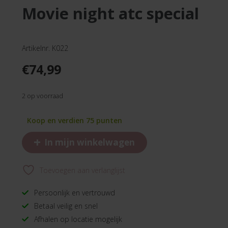
movie night atc special
Artikelnr. K022
€
74,99
2 op voorraad
Koop en verdien 75 punten
+
In mijn winkelwagen
Toevoegen aan verlanglijst
Persoonlijk en vertrouwd
Betaal veilig en snel
Afhalen op locatie mogelijk