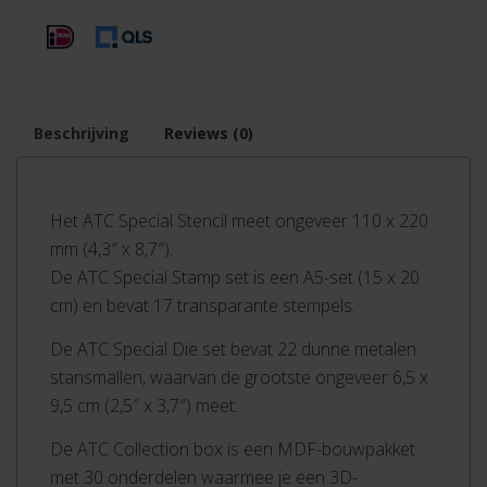
Beschrijving
Reviews (0)
Het ATC Special Stencil meet ongeveer 110 x 220
mm (4,3″ x 8,7″).
De ATC Special Stamp set is een A5-set (15 x 20
cm) en bevat 17 transparante stempels.
De ATC Special Die set bevat 22 dunne metalen
stansmallen, waarvan de grootste ongeveer 6,5 x
9,5 cm (2,5″ x 3,7″) meet.
De ATC Collection box is een MDF-bouwpakket
met 30 onderdelen waarmee je een 3D-