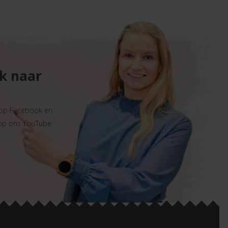
ek naar
 op Facebook en
 op ons YouTube