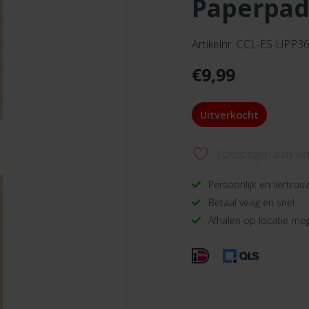
paperpad
Artikelnr. CCL-ES-UPP3
€
9,99
Uitverkocht
Toevoegen aan verl
Persoonlijk en vertrou
Betaal veilig en snel
Afhalen op locatie mog