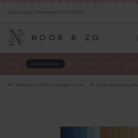
De gezelligste hobbywinkel van Nederland
Home
Onze webshop
Blog
Pre-order
Nieuw
Agenda
Bestel voor 12:00 uur, morgen in huis
Gratis verzending vana