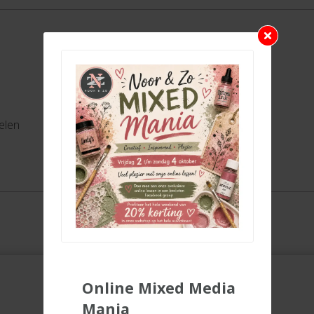
elen
Online Mixed Media
Mania