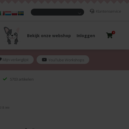
Klantenservice
0
Bekijk onze webshop
Inloggen
Mijn verlanglijst
YouTube Workshops
5703 artikelen
d & sea