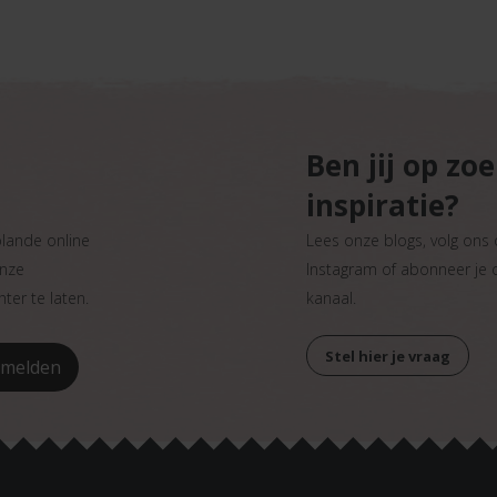
Ben jij op zo
inspiratie?
plande online
Lees onze blogs, volg ons
onze
Instagram of abonneer je
ter te laten.
kanaal.
Stel hier je vraag