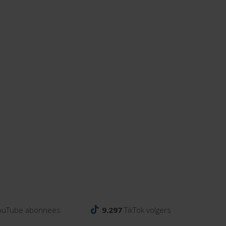
ouTube abonnees
9.297
TikTok volgers