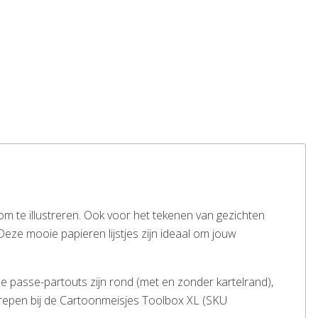
m te illustreren. Ook voor het tekenen van gezichten
Deze mooie papieren lijstjes zijn ideaal om jouw
de passe-partouts zijn rond (met en zonder kartelrand),
begrepen bij de Cartoonmeisjes Toolbox XL (SKU