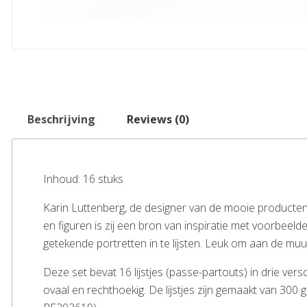
Beschrijving
Reviews (0)
Inhoud: 16 stuks
Karin Luttenberg, de designer van de mooie producten 
en figuren is zij een bron van inspiratie met voorbeel
getekende portretten in te lijsten. Leuk om aan de mu
Deze set bevat 16 lijstjes (passe-partouts) in drie ve
ovaal en rechthoekig. De lijstjes zijn gemaakt van 300 