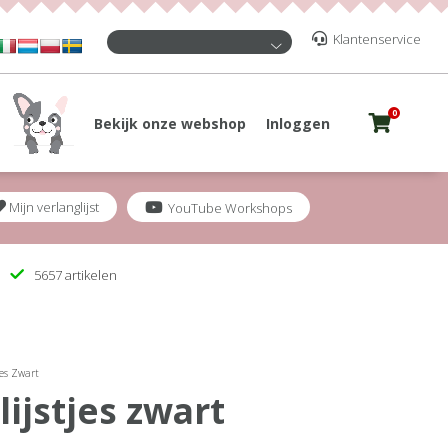
Klantenservice
0
Bekijk onze webshop
Inloggen
Mijn verlanglijst
YouTube Workshops
5657 artikelen
jes Zwart
lijstjes zwart