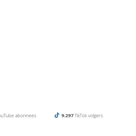
ouTube abonnees
9.297
TikTok volgers