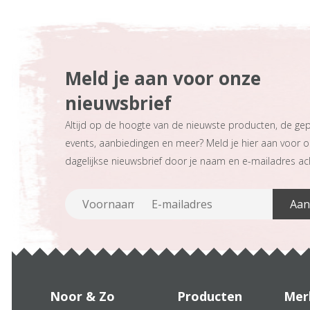
Meld je aan voor onze
nieuwsbrief
Altijd op de hoogte van de nieuwste producten, de ge
events, aanbiedingen en meer? Meld je hier aan voor 
dagelijkse nieuwsbrief door je naam en e-mailadres ach
Noor & Zo
Producten
Mer