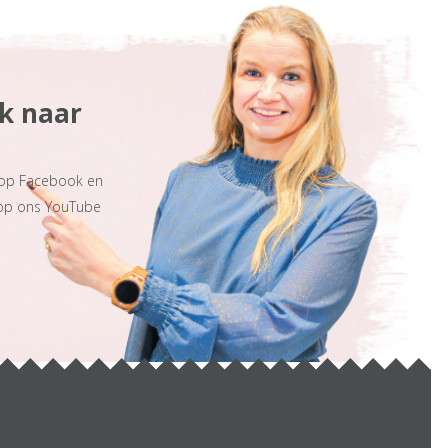
ek naar
 op Facebook en
 op ons YouTube