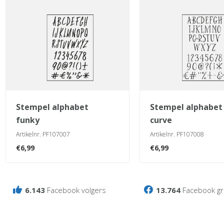
stempel alphabet
stempel alphabet
funky
curve
Artikelnr. PF107007
Artikelnr. PF107008
€
6,99
€
6,99
6.143
Facebook volgers
13.764
Facebook gr