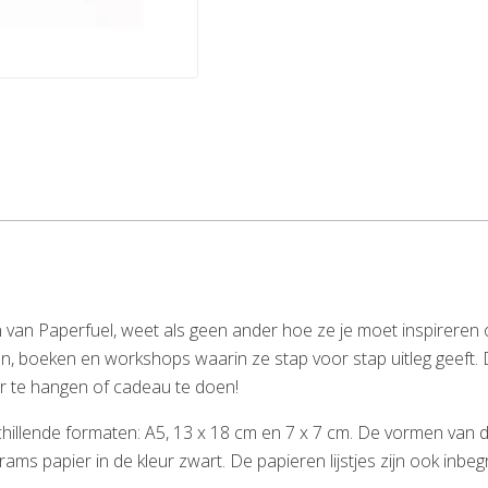
van Paperfuel, weet als geen ander hoe ze je moet inspireren o
den, boeken en workshops waarin ze stap voor stap uitleg geeft. 
ur te hangen of cadeau te doen!
rschillende formaten: A5, 13 x 18 cm en 7 x 7 cm. De vormen van 
grams papier in de kleur zwart. De papieren lijstjes zijn ook in