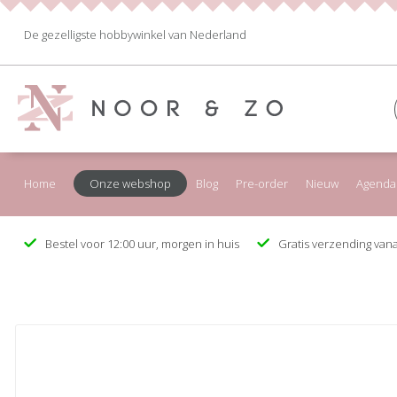
De gezelligste hobbywinkel van Nederland
Home
Onze webshop
Blog
Pre-order
Nieuw
Agenda
Bestel voor 12:00 uur, morgen in huis
Gratis verzending vana