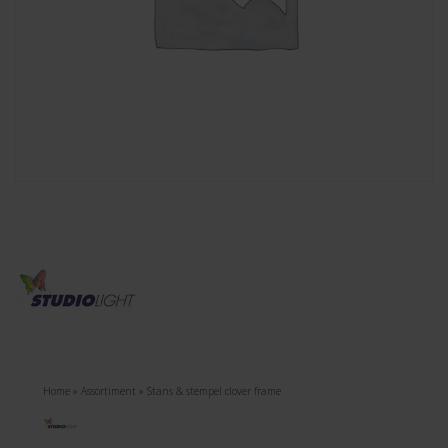
Home
»
Assortiment
»
Stans & stempel clover frame