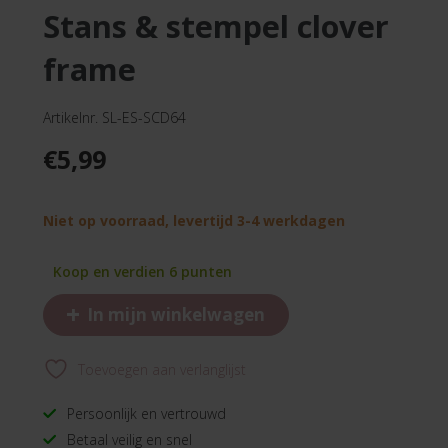
stans & stempel clover
frame
Artikelnr. SL-ES-SCD64
€
5,99
Niet op voorraad, levertijd 3-4 werkdagen
Koop en verdien 6 punten
+
In mijn winkelwagen
Toevoegen aan verlanglijst
Persoonlijk en vertrouwd
Betaal veilig en snel