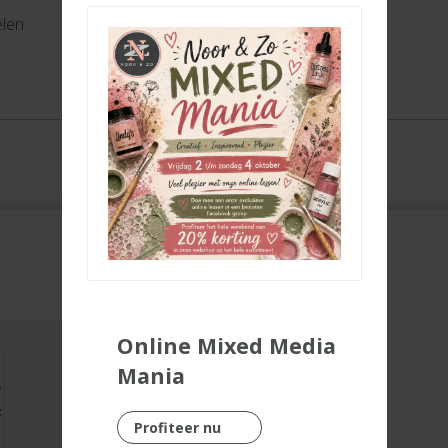
elen
Online Mixed Media
Mania
Profiteer nu