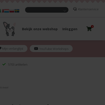
Klantenservice
0
Bekijk onze webshop
Inloggen
Mijn verlanglijst
YouTube Workshops
5703 artikelen
’s ovaal