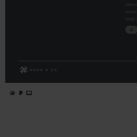
Aleen
Amste
Andy 