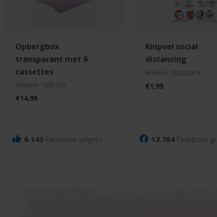
opbergbox
knipvel social
transparant met 6
distancing
cassettes
Artikelnr. 3000/0074
Artikelnr. 1009-009
€
1,99
€
14,99
6.143
Facebook volgers
13.764
Facebook gr