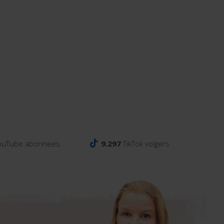
ouTube abonnees
9.297
TikTok volgers