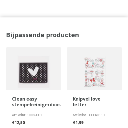
Bijpassende producten
clean easy
knipvel love
stempelreinigerdoos
letter
Artikelnr. 1009-001
Artikelnr. 3000/0113
€
12,50
€
1,99