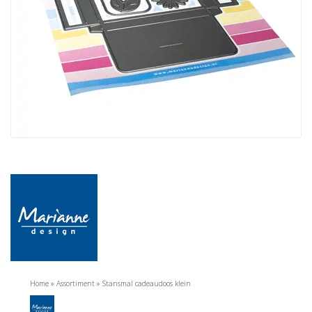
Home
»
Assortiment
»
Stansmal cadeaudoos klein