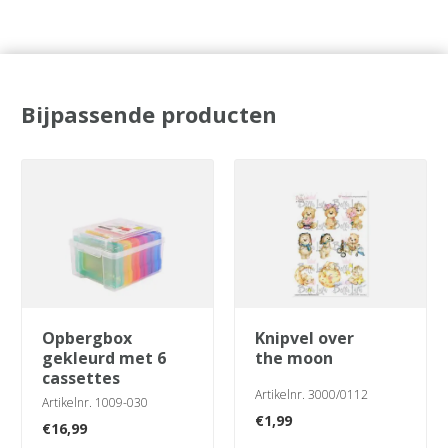
Bijpassende producten
opbergbox
knipvel over
gekleurd met 6
the moon
cassettes
Artikelnr. 3000/0112
Artikelnr. 1009-030
€
1,99
€
16,99