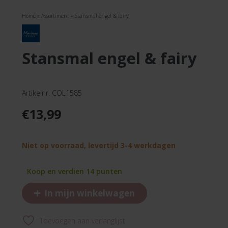
Home
»
Assortiment
»
Stansmal engel & fairy
stansmal engel & fairy
Artikelnr. COL1585
€
13,99
Niet op voorraad, levertijd 3-4 werkdagen
Koop en verdien 14 punten
+
In mijn winkelwagen
Toevoegen aan verlanglijst