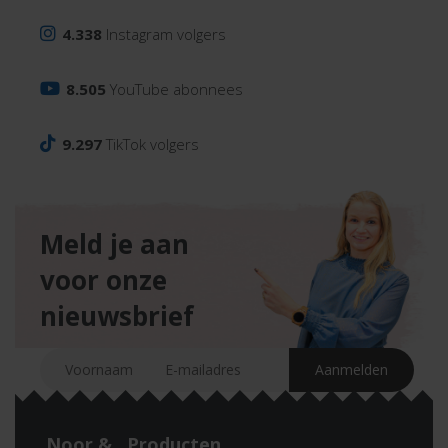
4.338
Instagram volgers
8.505
YouTube abonnees
9.297
TikTok volgers
Meld je aan
voor onze
nieuwsbrief
Noor &
Producten