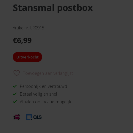
stansmal postbox
Artikelnr. LR0915
€
6,99
Uitverkocht
Toevoegen aan verlanglijst
Persoonlijk en vertrouwd
Betaal veilig en snel
Afhalen op locatie mogelijk