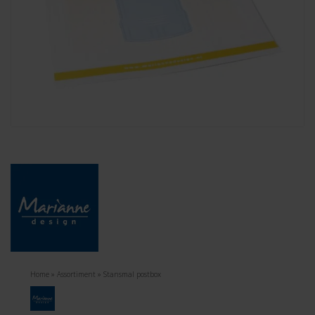
Home
»
Assortiment
»
Stansmal postbox