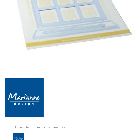
Home
»
Assortiment
»
Stansmal raam