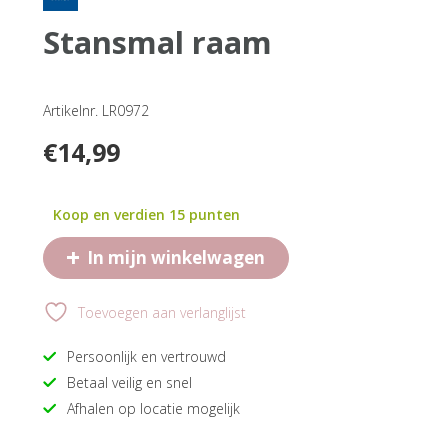
stansmal raam
Artikelnr. LR0972
€
14,99
Koop en verdien 15 punten
+
In mijn winkelwagen
Toevoegen aan verlanglijst
Persoonlijk en vertrouwd
Betaal veilig en snel
Afhalen op locatie mogelijk