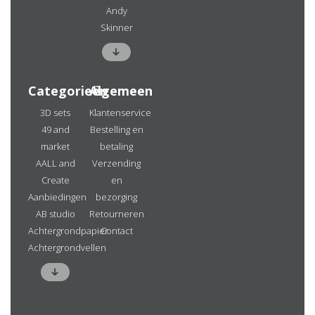
Andy
Skinner
Categorieën
Algemeen
3D sets
Klantenservice
49 and
Bestelling en
market
betaling
AALL and
Verzending
Create
en
Aanbiedingen
bezorging
AB studio
Retourneren
Achtergrondpapier
Contact
Achtergrondvellen