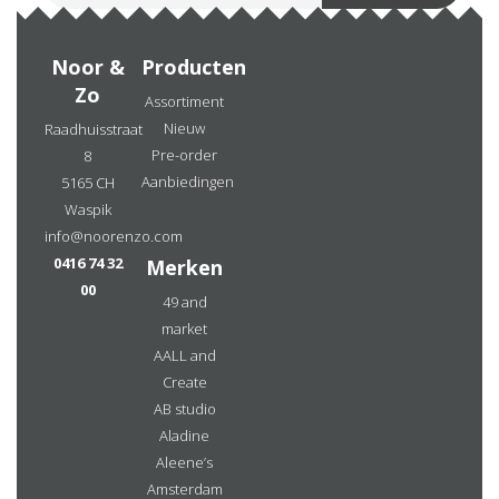
Noor &
Producten
Zo
Assortiment
Nieuw
Raadhuisstraat
Pre-order
8
Aanbiedingen
5165 CH
Waspik
info@noorenzo.com
0416 74 32
Merken
00
49 and
market
AALL and
Create
AB studio
Aladine
Aleene’s
Amsterdam