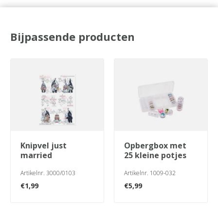
Bijpassende producten
knipvel just
opbergbox met
married
25 kleine potjes
Artikelnr. 3000/0103
Artikelnr. 1009-032
€
1,99
€
5,99