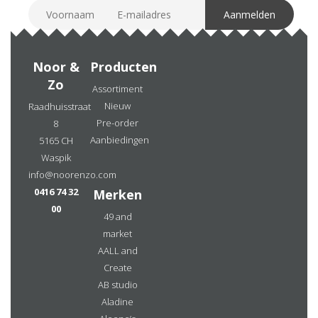
Noor &
Producten
Zo
Assortiment
Nieuw
Raadhuisstraat
Pre-order
8
Aanbiedingen
5165 CH
Waspik
info@noorenzo.com
0416 74 32
Merken
00
49 and
market
AALL and
Create
AB studio
Aladine