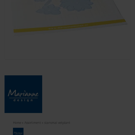
Home
»
Assortiment
»
stansmal vetplant