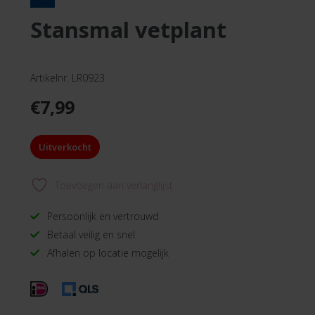
stansmal vetplant
Artikelnr. LR0923
€
7,99
Uitverkocht
Toevoegen aan verlanglijst
Persoonlijk en vertrouwd
Betaal veilig en snel
Afhalen op locatie mogelijk