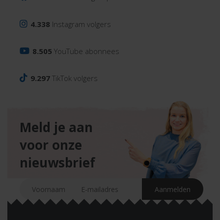
4.338
Instagram volgers
8.505
YouTube abonnees
9.297
TikTok volgers
Meld je aan
voor onze
nieuwsbrief