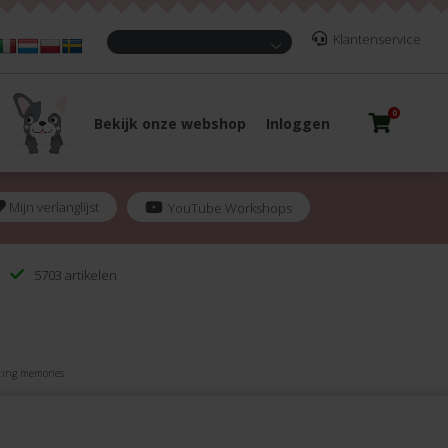
Klantenservice
0
Bekijk onze webshop
Inloggen
Mijn verlanglijst
YouTube Workshops
5703 artikelen
cting memories