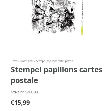
Home
»
Assortiment
»
Stempel papillons cartes postale
stempel papillons cartes
postale
Artikelnr. SA60286
€
15,99