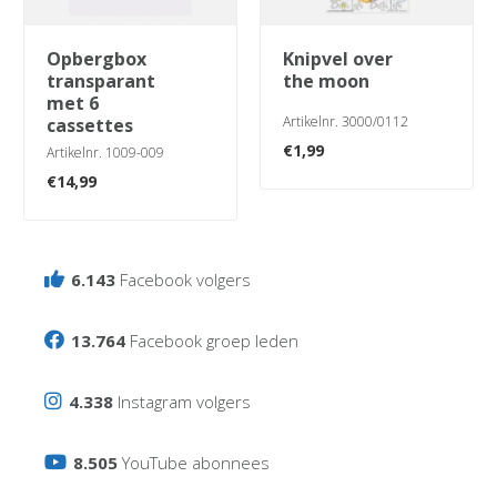
opbergbox
knipvel over
transparant
the moon
met 6
Artikelnr. 3000/0112
cassettes
€
1,99
Artikelnr. 1009-009
€
14,99
6.143
Facebook volgers
13.764
Facebook groep leden
4.338
Instagram volgers
8.505
YouTube abonnees