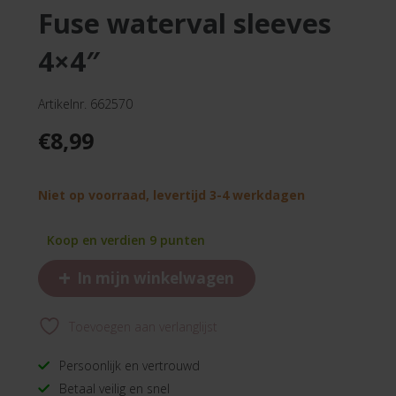
fuse waterval sleeves
4×4″
Artikelnr. 662570
€
8,99
Niet op voorraad, levertijd 3-4 werkdagen
Koop en verdien 9 punten
+
In mijn winkelwagen
Toevoegen aan verlanglijst
Persoonlijk en vertrouwd
Betaal veilig en snel