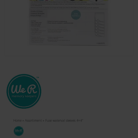
Home
»
Assortiment
»
Fuse waterval sleeves 4×4″