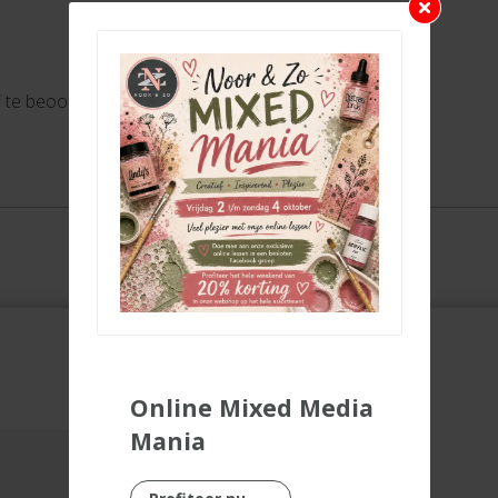
” te beoordelen
Online Mixed Media
Mania