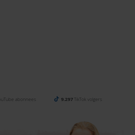
ouTube abonnees
9.297
TikTok volgers