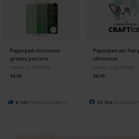
paperpad christmas
paperpad uni fairy
greens pattern
christmas
Artikelnr. SL-ES-PPP208
Artikelnr. SL-ES-UPP340
€
6,99
€
6,99
6.143
Facebook volgers
13.764
Facebook gr