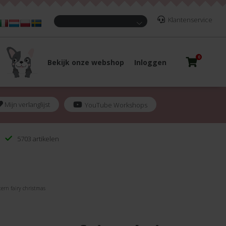
Klantenservice
0
Bekijk onze webshop
Inloggen
Mijn verlanglijst
YouTube Workshops
5703 artikelen
ern fairy christmas