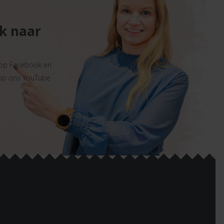
ek naar
 op Facebook en
 op ons YouTube