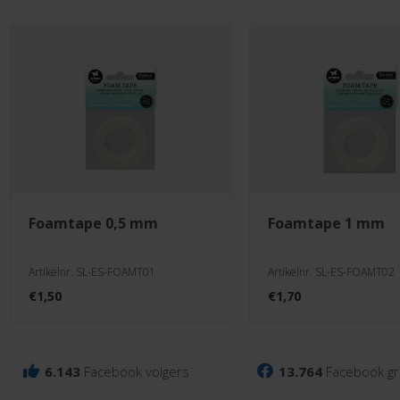
foamtape 0,5 mm
foamtape 1 mm
Artikelnr. SL-ES-FOAMT01
Artikelnr. SL-ES-FOAMT02
€
1,50
€
1,70
6.143
Facebook volgers
13.764
Facebook gr