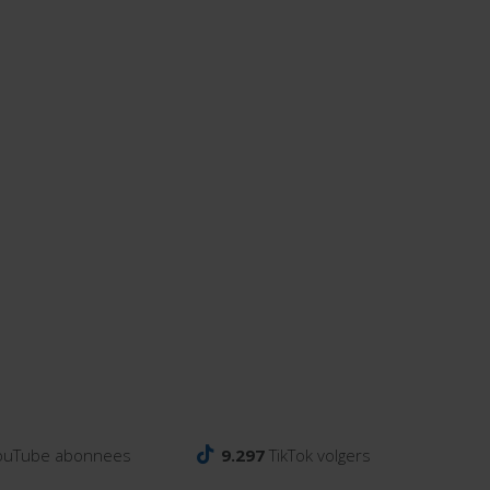
ouTube abonnees
9.297
TikTok volgers