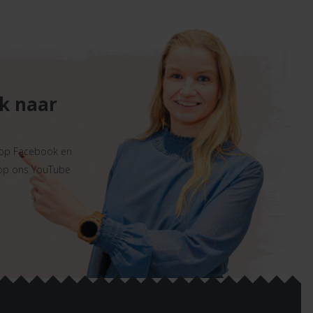
ek naar
 op Facebook en
 op ons YouTube