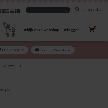
Klantenservice
0
Bekijk onze webshop
Inloggen
Mijn verlanglijst
YouTube Workshops
5703 artikelen
 ster groot