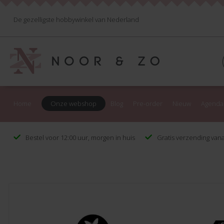
De gezelligste hobbywinkel van Nederland
Home
Onze webshop
Blog
Pre-order
Nieuw
Agenda
Bestel voor 12:00 uur, morgen in huis
Gratis verzending vana