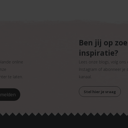
Ben jij op zo
inspiratie?
plande online
Lees onze blogs, volg ons
onze
Instagram of abonneer je
ter te laten.
kanaal.
Stel hier je vraag