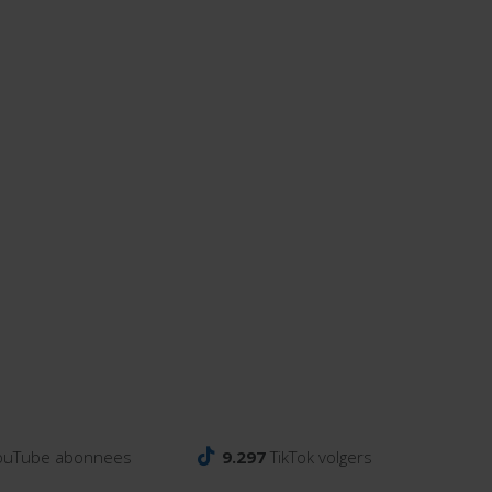
ouTube abonnees
9.297
TikTok volgers