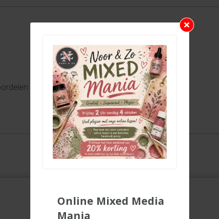
oordelen
Online Mixed Media
Mania