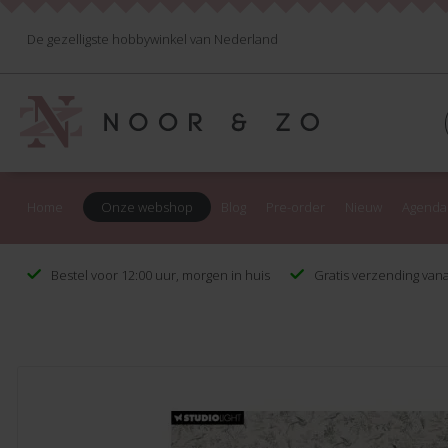
De gezelligste hobbywinkel van Nederland
Home
Onze webshop
Blog
Pre-order
Nieuw
Agenda
Bestel voor 12:00 uur, morgen in huis
Gratis verzending vana