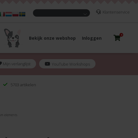
Klantenservice
0
Bekijk onze webshop
Inloggen
Mijn verlanglijst
YouTube Workshops
5703 artikelen
am elements