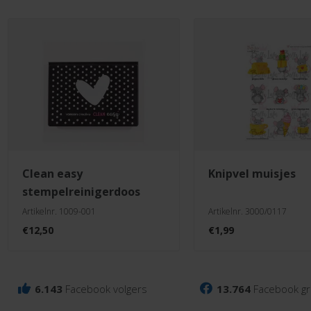
clean easy
knipvel muisjes
stempelreinigerdoos
Artikelnr. 1009-001
Artikelnr. 3000/0117
€
12,50
€
1,99
6.143
Facebook volgers
13.764
Facebook gr