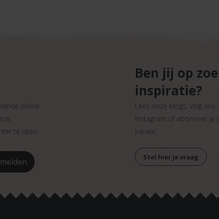
Ben jij op zo
inspiratie?
plande online
Lees onze blogs, volg ons
onze
Instagram of abonneer je
ter te laten.
kanaal.
Stel hier je vraag