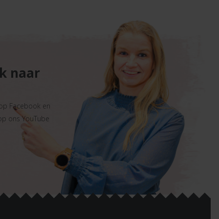
ek naar
 op Facebook en
 op ons YouTube