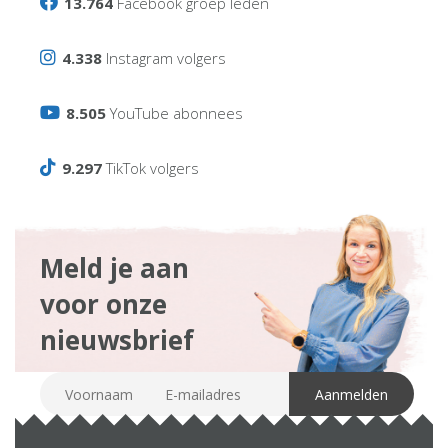
13.764
Facebook groep leden
4.338
Instagram volgers
8.505
YouTube abonnees
9.297
TikTok volgers
Meld je aan
voor onze
nieuwsbrief