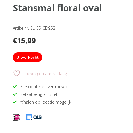
stansmal floral oval
Artikelnr. SL-ES-CD952
€
15,99
Uitverkocht
Toevoegen aan verlanglijst
Persoonlijk en vertrouwd
Betaal veilig en snel
Afhalen op locatie mogelijk