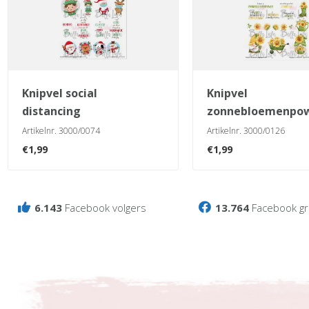
knipvel social
knipvel
distancing
zonnebloemenpo
Artikelnr. 3000/0074
Artikelnr. 3000/0126
€
1,99
€
1,99
6.143
Facebook volgers
13.764
Facebook gr