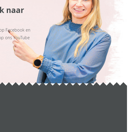
ek naar
 op Facebook en
 op ons YouTube