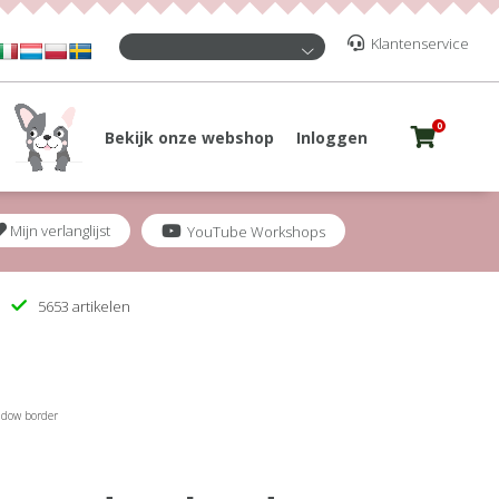
Klantenservice
0
Bekijk onze webshop
Inloggen
Mijn verlanglijst
YouTube Workshops
5653 artikelen
dow border