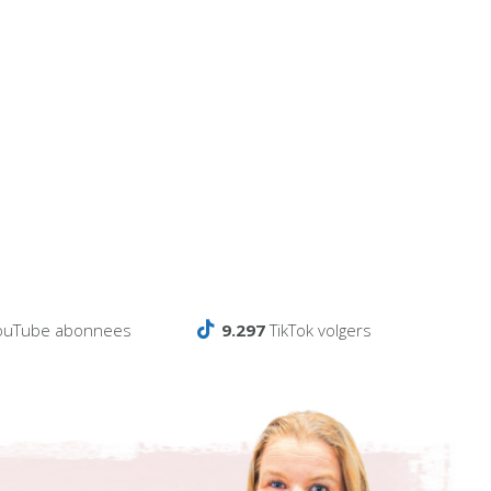
ouTube abonnees
9.297
TikTok volgers