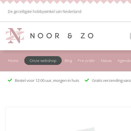
De gezelligste hobbywinkel van Nederland
Home
Onze webshop
Blog
Pre-order
Nieuw
Agenda
Bestel voor 12:00 uur, morgen in huis
Gratis verzending vana