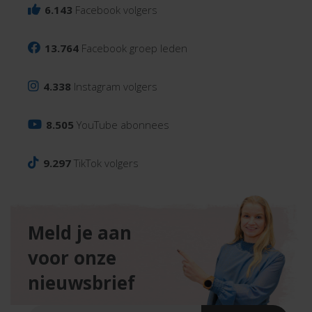
6.143
Facebook volgers
13.764
Facebook groep leden
4.338
Instagram volgers
8.505
YouTube abonnees
9.297
TikTok volgers
Meld je aan
voor onze
nieuwsbrief