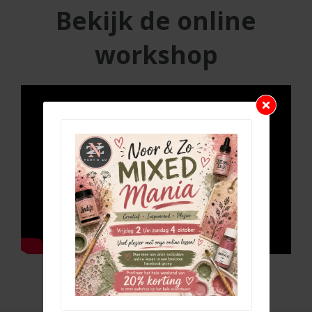
Bekijk de online
workshop