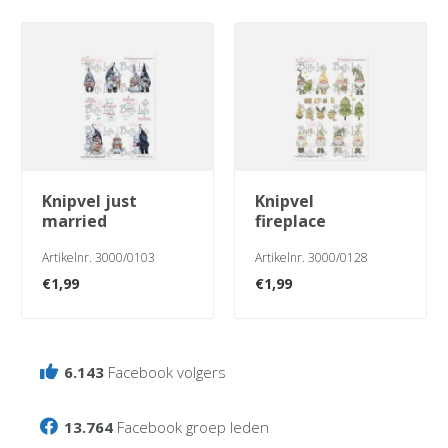
knipvel just
knipvel
married
fireplace
Artikelnr. 3000/0103
Artikelnr. 3000/0128
€
1,99
€
1,99
6.143
Facebook volgers
13.764
Facebook groep leden