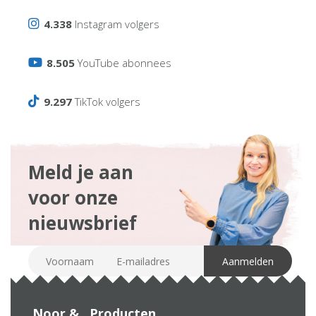
4.338
Instagram volgers
8.505
YouTube abonnees
9.297
TikTok volgers
Meld je aan
voor onze
nieuwsbrief
Noor &
Producten