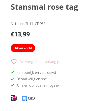
stansmal rose tag
Artikelnr. SL-LL-CD951
€
13,99
Uitverkocht
Toevoegen aan verlanglijst
Persoonlijk en vertrouwd
Betaal veilig en snel
Afhalen op locatie mogelijk