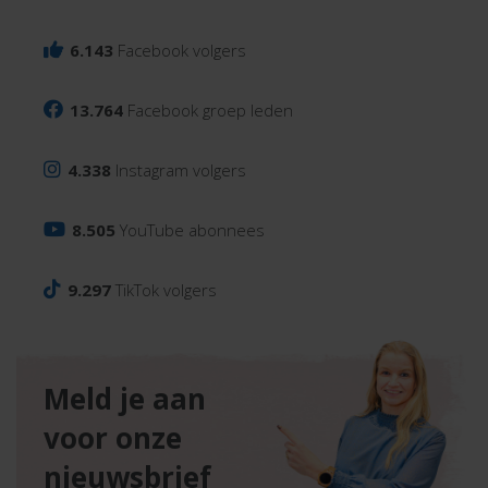
6.143
Facebook volgers
13.764
Facebook groep leden
4.338
Instagram volgers
8.505
YouTube abonnees
9.297
TikTok volgers
Meld je aan
voor onze
nieuwsbrief