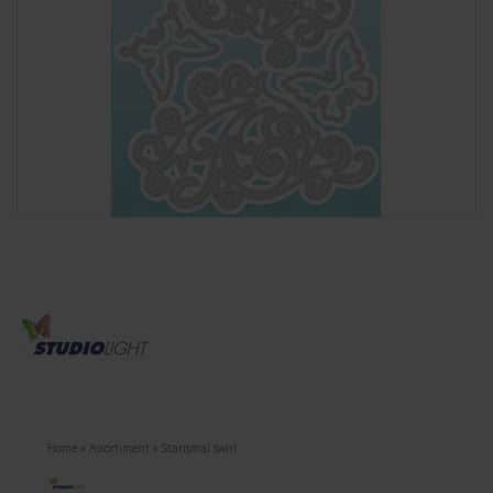
Home
»
Assortiment
»
Stansmal swirl