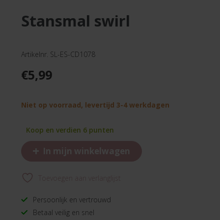
stansmal swirl
Artikelnr. SL-ES-CD1078
€
5,99
Niet op voorraad, levertijd 3-4 werkdagen
Koop en verdien 6 punten
+
In mijn winkelwagen
Toevoegen aan verlanglijst
Persoonlijk en vertrouwd
Betaal veilig en snel