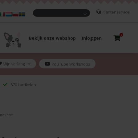
Klantenservice
0
Bekijk onze webshop
Inloggen
Mijn verlanglijst
YouTube Workshops
5701 artikelen
tmas deer