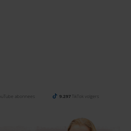
ouTube abonnees
9.297
TikTok volgers