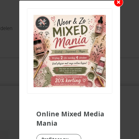
rdelen
Online Mixed Media
Mania