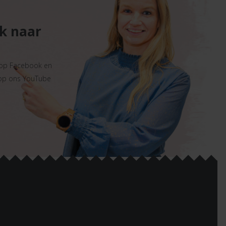
ek naar
 op Facebook en
 op ons YouTube