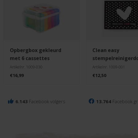
opbergbox gekleurd
clean easy
met 6 cassettes
stempelreinigerd
Artikelnr. 1009-030
Artikelnr. 1009-001
€
16,99
€
12,50
6.143
Facebook volgers
13.764
Facebook gr