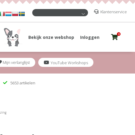
Klantenservice
0
Bekijk onze webshop
Inloggen
Mijn verlanglijst
YouTube Workshops
5653 artikelen
azing