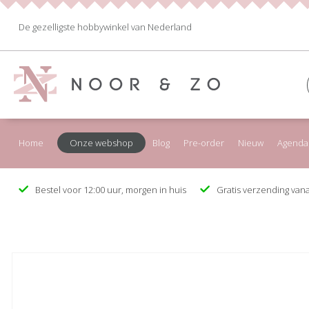
De gezelligste hobbywinkel van Nederland
Home
Onze webshop
Blog
Pre-order
Nieuw
Agenda
Bestel voor 12:00 uur, morgen in huis
Gratis verzending vana