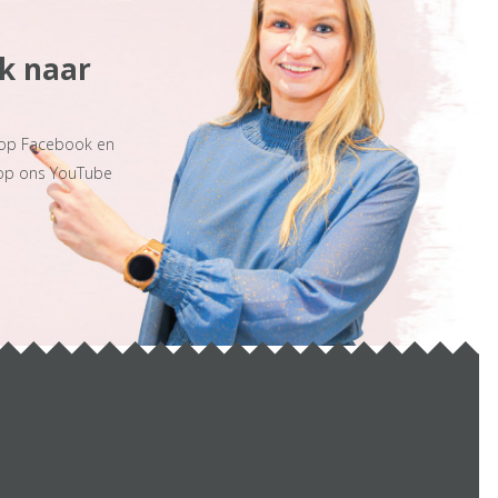
ek naar
 op Facebook en
 op ons YouTube