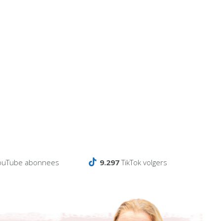
ouTube abonnees
9.297
TikTok volgers