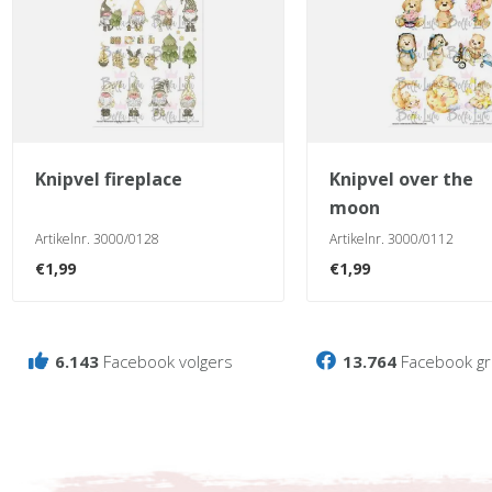
knipvel fireplace
knipvel over the
moon
Artikelnr. 3000/0128
Artikelnr. 3000/0112
€
1,99
€
1,99
6.143
Facebook volgers
13.764
Facebook gr