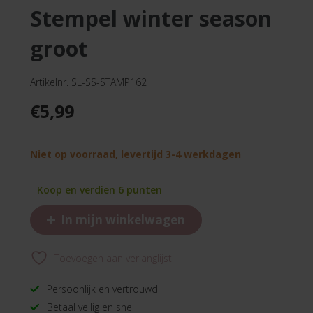
stempel winter season
groot
Artikelnr. SL-SS-STAMP162
€
5,99
Niet op voorraad, levertijd 3-4 werkdagen
Koop en verdien 6 punten
+
In mijn winkelwagen
Toevoegen aan verlanglijst
Persoonlijk en vertrouwd
Betaal veilig en snel