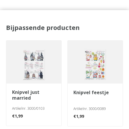
Bijpassende producten
knipvel just
knipvel feestje
married
Artikelnr. 3000/0103
Artikelnr. 3000/0089
€
1,99
€
1,99