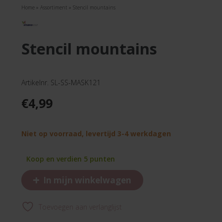
Home
»
Assortiment
»
Stencil mountains
stencil mountains
Artikelnr. SL-SS-MASK121
€
4,99
Niet op voorraad, levertijd 3-4 werkdagen
Koop en verdien 5 punten
+
In mijn winkelwagen
Toevoegen aan verlanglijst